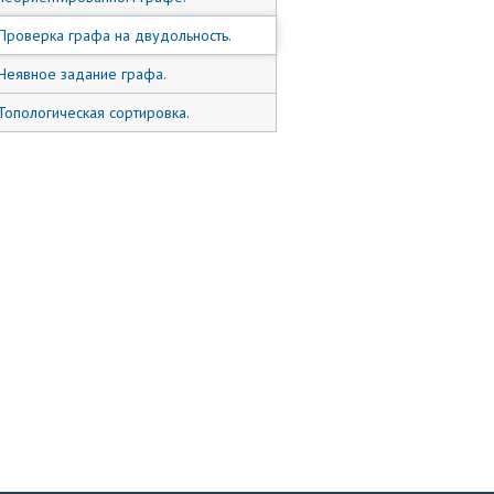
Проверка графа на двудольность.
Неявное задание графа.
Топологическая сортировка.